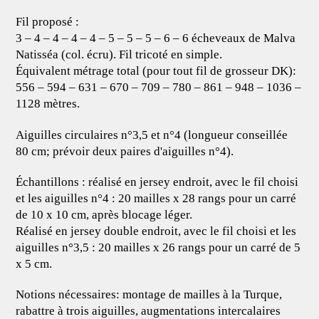
Fil proposé :
3 – 4 – 4 – 4 – 4 – 5 – 5 – 5 – 6 – 6 écheveaux de Malva
Natisséa (col. écru). Fil tricoté en simple.
Équivalent métrage total (pour tout fil de grosseur DK):
556 – 594 – 631 – 670 – 709 – 780 – 861 – 948 – 1036 –
1128 mètres.
Aiguilles circulaires n°3,5 et n°4 (longueur conseillée
80 cm; prévoir deux paires d'aiguilles n°4).
Échantillons : réalisé en jersey endroit, avec le fil choisi
et les aiguilles n°4 : 20 mailles x 28 rangs pour un carré
de 10 x 10 cm, après blocage léger.
Réalisé en jersey double endroit, avec le fil choisi et les
aiguilles n°3,5 : 20 mailles x 26 rangs pour un carré de 5
x 5 cm.
Notions nécessaires: montage de mailles à la Turque,
rabattre à trois aiguilles, augmentations intercalaires