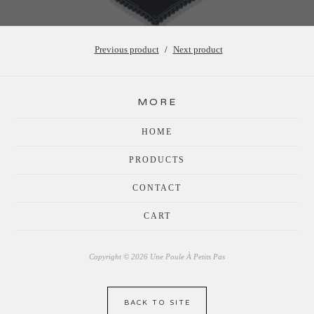
Previous product
Next product
MORE
HOME
PRODUCTS
CONTACT
CART
Copyright © 2026 Une Poule À Petits Pas
BACK TO SITE