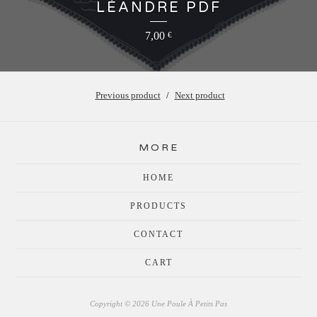
LÉANDRE PDF
7,00
€
Previous product
Next product
MORE
HOME
PRODUCTS
CONTACT
CART
Copyright © 2026 Une Poule À Petits Pas