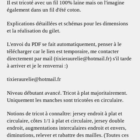
Il est tricoté avec un fil 100% laine mais on l'imagine
également dans un fil d'été coton.
Explications détaillées et schémas pour les dimensions
et la réalisation du gilet.
L'envoi du PDF se fait automatiquement, penser à le
télécharger car le lien est temporaire, me contacter
directement par mail (
tixieraurelie@hotmail.fr
) s'il tarde
à arriver et je le renverrai :)
tixieraurelie@hotmail.fr
Niveau débutant avancé. Tricot à plat majoritairement.
Uniquement les manches sont tricotées en circulaire.
Notions de tricot à connaître: jersey endroit à plat et
circulaire, côtes 1/1 à plat et circulaire, jersey double
endroit, augmentations intercalaires endroit et envers,
diminutions, relever et rabattre des mailles. (Toutes ces