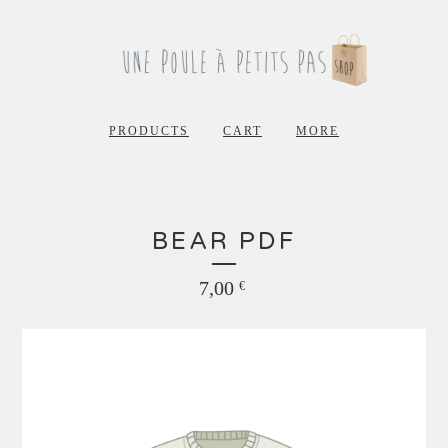
PRODUCTS
CART
MORE
BEAR PDF
7,00
€