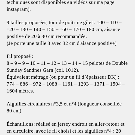
techniques sont disponibles en vidéos sur ma page
instagram).
9 tailles proposées, tour de poitrine gilet : 100 – 110 –
120 – 130 – 140 – 150 – 160 – 170 – 180 cm, aisance
positive de 20 à 30 cm recommandée.
(Je porte une taille 3 avec 32 cm d'aisance positive)
Fil proposé :
8 – 9 – 9 – 10 – 11 – 12 – 13 – 14 – 15 pelotes de Double
Sunday Sandnes Garn (col. 1012).
Équivalent métrage (ou pour un fil d’épaisseur DK) :
774 – 886 – 972 – 1088 – 1161 – 1293 – 1371 – 1504 –
1604 mètres.
Aiguilles circulaires n°3,5 et n°4 (longueur conseillée
80 cm).
Échantillons: réalisé en jersey endroit en aller-retour et
en circulaire, avec le fil choisi et les aiguilles n°4 : 20