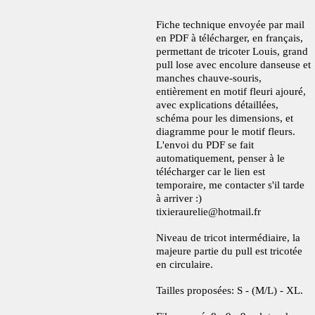
Fiche technique envoyée par mail
en PDF à télécharger, en français,
permettant de tricoter Louis, grand
pull lose avec encolure danseuse et
manches chauve-souris,
entièrement en motif fleuri ajouré,
avec explications détaillées,
schéma pour les dimensions, et
diagramme pour le motif fleurs.
L'envoi du PDF se fait
automatiquement, penser à le
télécharger car le lien est
temporaire, me contacter s'il tarde
à arriver :)
tixieraurelie@hotmail.fr
Niveau de tricot intermédiaire, la
majeure partie du pull est tricotée
en circulaire.
Tailles proposées: S - (M/L) - XL.